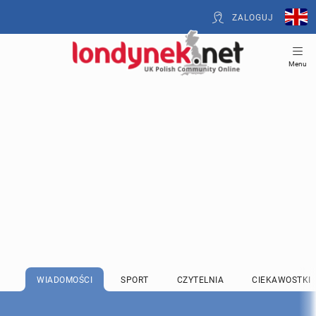
ZALOGUJ
Menu
WIADOMOŚCI
SPORT
CZYTELNIA
CIEKAWOSTKI