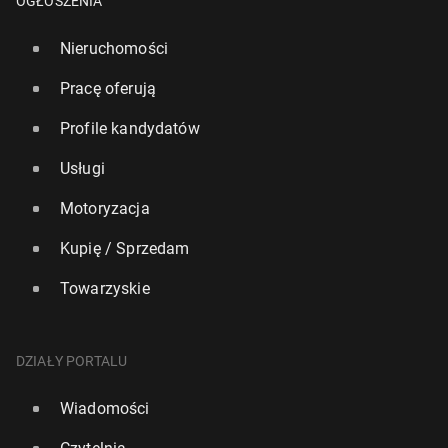
OGŁOSZENIA
Nieruchomości
Pracę oferują
Profile kandydatów
Usługi
Motoryzacja
Kupię / Sprzedam
Towarzyskie
DZIAŁY PORTALU
Wiadomości