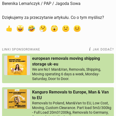
Berenika Lemańczyk / PAP / Jagoda Sowa
Dziękujemy za przeczytanie artykułu. Co o tym myślisz?
LINKI SPONSOROWANE
JAK DODAĆ?
european removals moving shipping
storage uk-eu
We are No1 Man&Van, Removals, Shipping,
Moving operating 6 days a week, Monday-
Saturday, Door to Door.
Kanguro Removals to Europe, Man & Van
to EU
Removals to Poland, Man&Van to EU, Low Cost,
Moving, Custom Clearance. Part load 5m3/300kg
- Full Load 20m31200kg, Removals to Germany,