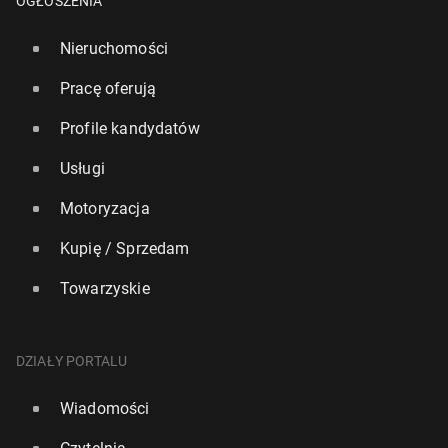
OGŁOSZENIA
Nieruchomości
Pracę oferują
Profile kandydatów
Usługi
Motoryzacja
Kupię / Sprzedam
Towarzyskie
DZIAŁY PORTALU
Wiadomości