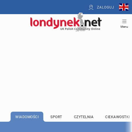
ZALOGUJ
Menu
WIADOMOŚCI
SPORT
CZYTELNIA
CIEKAWOSTKI