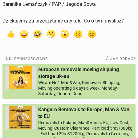
Berenika Lemańczyk / PAP / Jagoda Sowa
Dziękujemy za przeczytanie artykułu. Co o tym myślisz?
LINKI SPONSOROWANE
JAK DODAĆ?
european removals moving shipping
storage uk-eu
We are No1 Man&Van, Removals, Shipping,
Moving operating 6 days a week, Monday-
Saturday, Door to Door.
Kanguro Removals to Europe, Man & Van
to EU
Removals to Poland, Man&Van to EU, Low Cost,
Moving, Custom Clearance. Part load 5m3/300kg
- Full Load 20m31200kg, Removals to Germany,