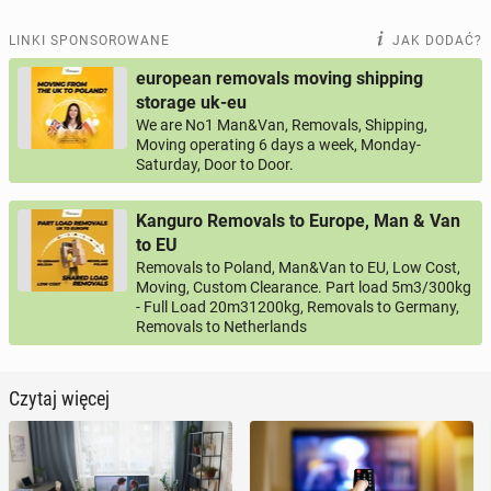
LINKI SPONSOROWANE
JAK DODAĆ?
european removals moving shipping
storage uk-eu
We are No1 Man&Van, Removals, Shipping,
Moving operating 6 days a week, Monday-
Saturday, Door to Door.
Kanguro Removals to Europe, Man & Van
to EU
Removals to Poland, Man&Van to EU, Low Cost,
Moving, Custom Clearance. Part load 5m3/300kg
- Full Load 20m31200kg, Removals to Germany,
Removals to Netherlands
Czytaj więcej