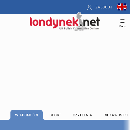
ZALOGUJ
Menu
WIADOMOŚCI
SPORT
CZYTELNIA
CIEKAWOSTKI