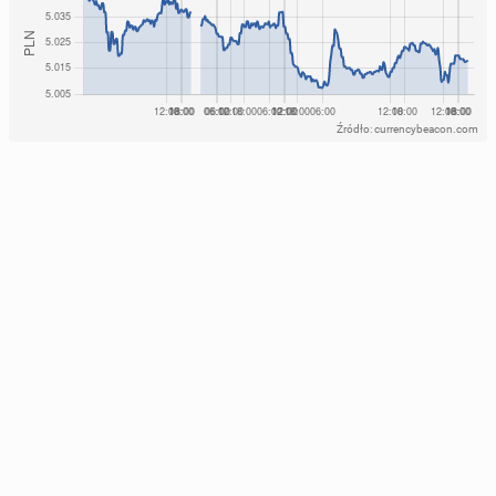
Źródło: currencybeacon.com