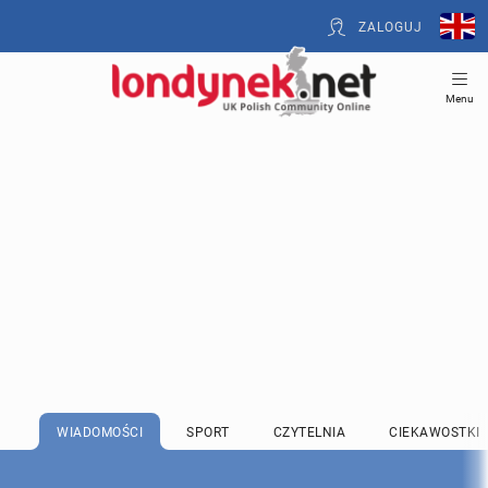
ZALOGUJ
Menu
WIADOMOŚCI
SPORT
CZYTELNIA
CIEKAWOSTKI