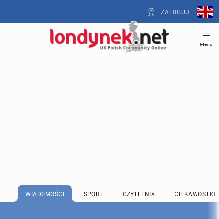
ZALOGUJ
Menu
WIADOMOŚCI
SPORT
CZYTELNIA
CIEKAWOSTKI