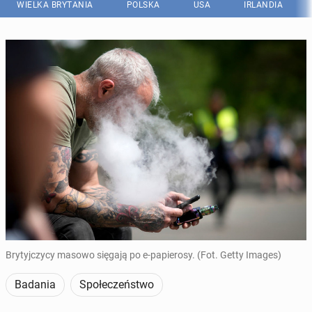
WIELKA BRYTANIA
POLSKA
USA
IRLANDIA
Brytyjczycy masowo sięgają po e-papierosy. (Fot. Getty Images)
Badania
Społeczeństwo