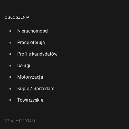
OGŁOSZENIA
Nieruchomości
Pracę oferują
Profile kandydatów
Usługi
Motoryzacja
Kupię / Sprzedam
Towarzyskie
DZIAŁY PORTALU