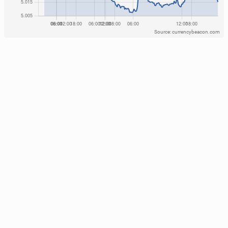
Source: currencybeacon.com