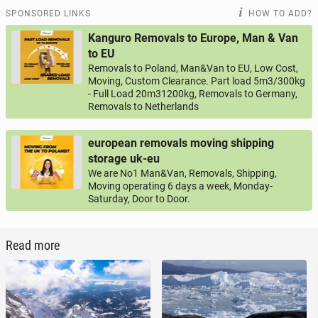
SPONSORED LINKS
HOW TO ADD?
Kanguro Removals to Europe, Man & Van
to EU
Removals to Poland, Man&Van to EU, Low Cost,
Moving, Custom Clearance. Part load 5m3/300kg
- Full Load 20m31200kg, Removals to Germany,
Removals to Netherlands
european removals moving shipping
storage uk-eu
We are No1 Man&Van, Removals, Shipping,
Moving operating 6 days a week, Monday-
Saturday, Door to Door.
Read more