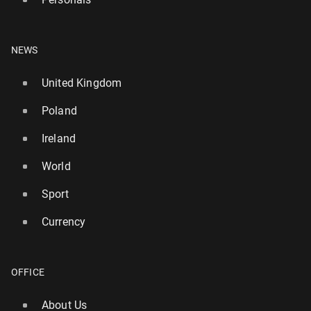
NEWS
United Kingdom
Poland
Ireland
World
Sport
Currency
OFFICE
About Us