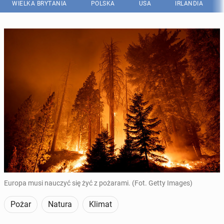
WIELKA BRYTANIA
POLSKA
USA
IRLANDIA
Europa musi nauczyć się żyć z pożarami. (Fot. Getty Images)
Pożar
Natura
Klimat