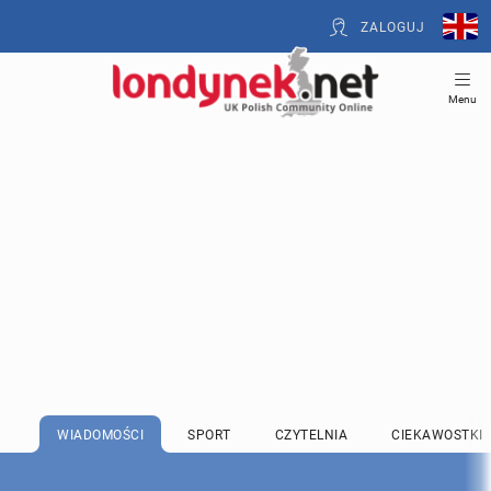
ZALOGUJ
Menu
WIADOMOŚCI
SPORT
CZYTELNIA
CIEKAWOSTKI