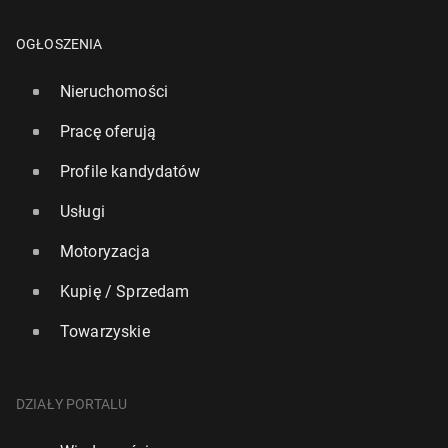
OGŁOSZENIA
Nieruchomości
Pracę oferują
Profile kandydatów
Usługi
Motoryzacja
Kupię / Sprzedam
Towarzyskie
DZIAŁY PORTALU