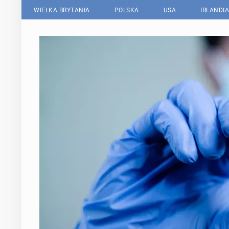
WIELKA BRYTANIA
POLSKA
USA
IRLANDIA