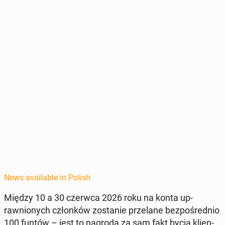
News available in Polish
Między 10 a 30 czerwca 2026 roku na konta up­
rawnionych członków zostanie prze­lane bezpośred­nio
100 funtów – jest to nagroda za sam fakt bycia klien­