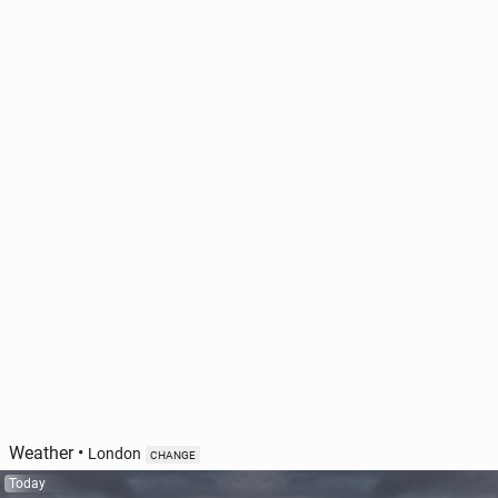
Weather
•
London
CHANGE
Today