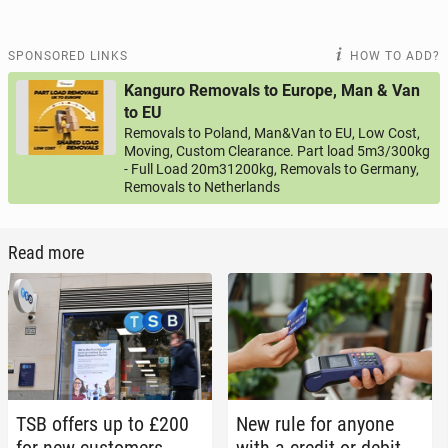
SPONSORED LINKS
HOW TO ADD?
Kanguro Removals to Europe, Man & Van
to EU
Removals to Poland, Man&Van to EU, Low Cost,
Moving, Custom Clearance. Part load 5m3/300kg
- Full Load 20m31200kg, Removals to Germany,
Removals to Netherlands
Read more
TSB offers up to £200
New rule for anyone