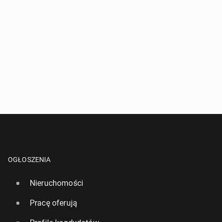
OGŁOSZENIA
Nieruchomości
Pracę oferują