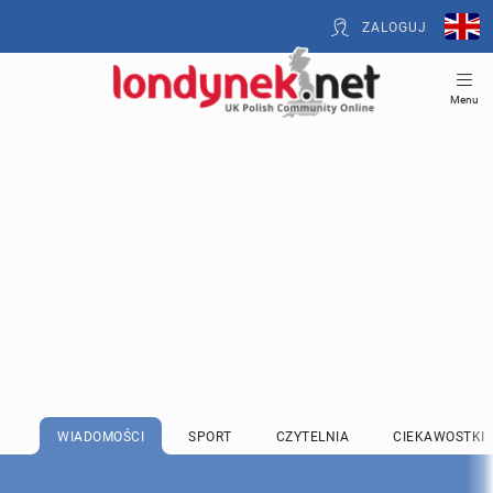
ZALOGUJ
Menu
WIADOMOŚCI
SPORT
CZYTELNIA
CIEKAWOSTKI