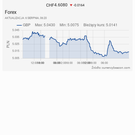
4.6080
CHF
-0.0164
Forex
AKTUALIZACJA:
6 SIERPNIA, 06:20
Źródło: currencybeacon.com