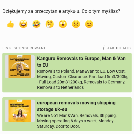
Dziękujemy za przeczytanie artykułu. Co o tym myślisz?
LINKI SPONSOROWANE
JAK DODAĆ?
Kanguro Removals to Europe, Man & Van
to EU
Removals to Poland, Man&Van to EU, Low Cost,
Moving, Custom Clearance. Part load 5m3/300kg
- Full Load 20m31200kg, Removals to Germany,
Removals to Netherlands
european removals moving shipping
storage uk-eu
We are No1 Man&Van, Removals, Shipping,
Moving operating 6 days a week, Monday-
Saturday, Door to Door.