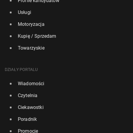
Profile kandydatów
Usługi
Motoryzacja
Kupię / Sprzedam
Towarzyskie
DZIAŁY PORTALU
Wiadomości
Czytelnia
Ciekawostki
Poradnik
Promocje