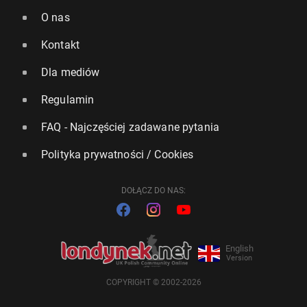
O nas
Kontakt
Dla mediów
Regulamin
FAQ - Najczęściej zadawane pytania
Polityka prywatności / Cookies
DOŁĄCZ DO NAS:
English
Version
COPYRIGHT © 2002-2026