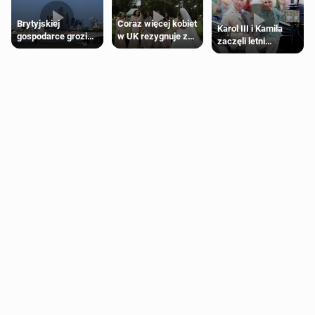
Brytyjskiej
Coraz więcej kobiet
Karol III i Kamila
gospodarce grozi
w UK rezygnuje z
zaczęli letni
recesja, jeśli
roli druhny na
odpoczynek po
kryzys na Bliskim
ślubie
Igrzyskach
Wschodzie się
Wspólnoty w
przedłuży
Glasgow