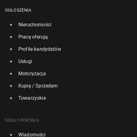
OGŁOSZENIA
Nieruchomości
Pracę oferują
Profile kandydatów
Usługi
Motoryzacja
Kupię / Sprzedam
Towarzyskie
DZIAŁY PORTALU
Wiadomości