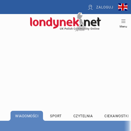
ZALOGUJ
Menu
WIADOMOŚCI
SPORT
CZYTELNIA
CIEKAWOSTKI