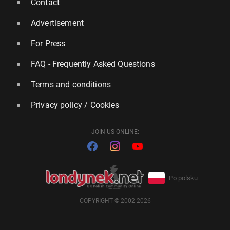
Contact
Advertisement
For Press
FAQ - Frequently Asked Questions
Terms and conditions
Privacy policy / Cookies
JOIN US ONLINE:
Po polsku
COPYRIGHT © 2002-2026