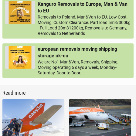
Kanguro Removals to Europe, Man & Van
to EU
Removals to Poland, Man&Van to EU, Low Cost,
Moving, Custom Clearance. Part load 5m3/300kg
- Full Load 20m31200kg, Removals to Germany,
Removals to Netherlands
european removals moving shipping
storage uk-eu
We are No1 Man&Van, Removals, Shipping,
Moving operating 6 days a week, Monday-
Saturday, Door to Door.
Read more