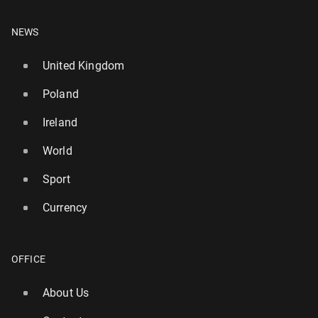
NEWS
United Kingdom
Poland
Ireland
World
Sport
Currency
OFFICE
About Us