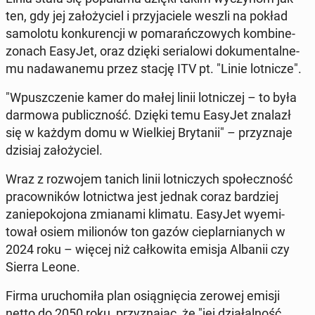
ten, gdy jej za­łoży­ciel i przy­ja­ciele weszli na pokład
samolo­tu konkurencji w po­marańc­zowych kom­bine­
zonach EasyJet, oraz dzięki se­ri­alowi doku­men­tal­ne­
mu nadawane­mu przez stację ITV pt. "Linie lot­nicze".
"Wpuszcze­nie kamer do małej linii lot­niczej – to była
darmowa pub­liczność. Dzięki temu EasyJet znalazł
się w każdym domu w Wielkiej Bry­tanii" – przyz­na­je
dzisiaj za­łoży­ciel.
Wraz z roz­wo­jem tanich linii lot­niczych społeczność
pra­cown­ików lot­nict­wa jest jednak coraz bardziej
zaniepoko­jona zmi­ana­mi klimatu. EasyJet wyemi­
tował osiem mil­ionów ton gazów cieplar­ni­anych w
2024 roku – więcej niż całkowi­ta emisja Albanii czy
Sierra Leone.
Firma uru­chomiła plan os­iąg­nię­cia zerowej emisji
netto do 2050 roku, przyz­na­jąc, że "jej dzi­ałal­ność