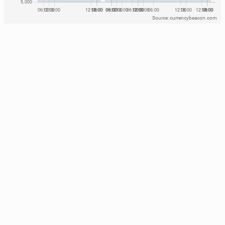
Source: currencybeacon.com