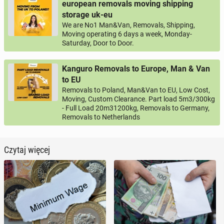
european removals moving shipping
storage uk-eu
We are No1 Man&Van, Removals, Shipping,
Moving operating 6 days a week, Monday-
Saturday, Door to Door.
Kanguro Removals to Europe, Man & Van
to EU
Removals to Poland, Man&Van to EU, Low Cost,
Moving, Custom Clearance. Part load 5m3/300kg
- Full Load 20m31200kg, Removals to Germany,
Removals to Netherlands
Czytaj więcej