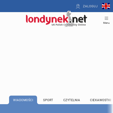
ZALOGUJ
Menu
WIADOMOŚCI
SPORT
CZYTELNIA
CIEKAWOSTKI