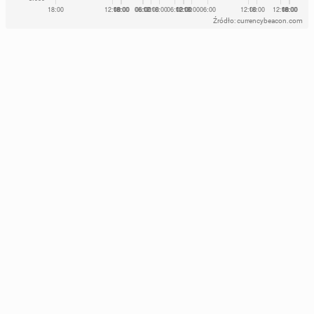
Źródło: currencybeacon.com