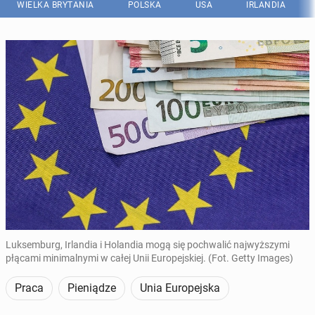
WIELKA BRYTANIA
POLSKA
USA
IRLANDIA
Luksemburg, Irlandia i Holandia mogą się pochwalić najwyższymi
płącami minimalnymi w całej Unii Europejskiej. (Fot. Getty Images)
Praca
Pieniądze
Unia Europejska