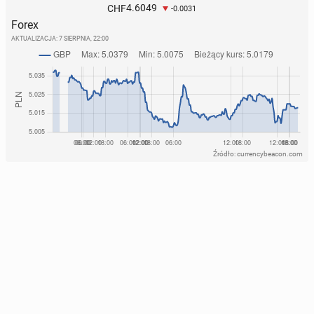
4.6049
CHF
-0.0031
Forex
AKTUALIZACJA:
7 SIERPNIA, 22:00
Źródło: currencybeacon.com