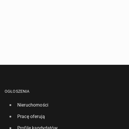
OGŁOSZENIA
Nieruchomości
Pracę oferują
Profile kandydatów