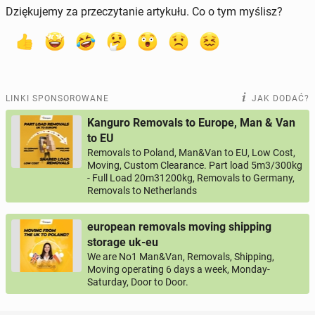
Dziękujemy za przeczytanie artykułu. Co o tym myślisz?
LINKI SPONSOROWANE
JAK DODAĆ?
Kanguro Removals to Europe, Man & Van
to EU
Removals to Poland, Man&Van to EU, Low Cost,
Moving, Custom Clearance. Part load 5m3/300kg
- Full Load 20m31200kg, Removals to Germany,
Removals to Netherlands
european removals moving shipping
storage uk-eu
We are No1 Man&Van, Removals, Shipping,
Moving operating 6 days a week, Monday-
Saturday, Door to Door.