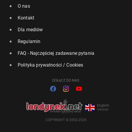
O nas
Kontakt
Dla mediów
Regulamin
FAQ - Najczęściej zadawane pytania
Polityka prywatności / Cookies
DOŁĄCZ DO NAS:
English
Version
COPYRIGHT © 2002-2026