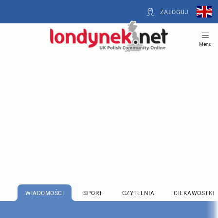
ZALOGUJ
Menu
WIADOMOŚCI
SPORT
CZYTELNIA
CIEKAWOSTKI