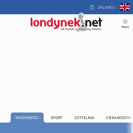
ZALOGUJ
Menu
WIADOMOŚCI
SPORT
CZYTELNIA
CIEKAWOSTKI