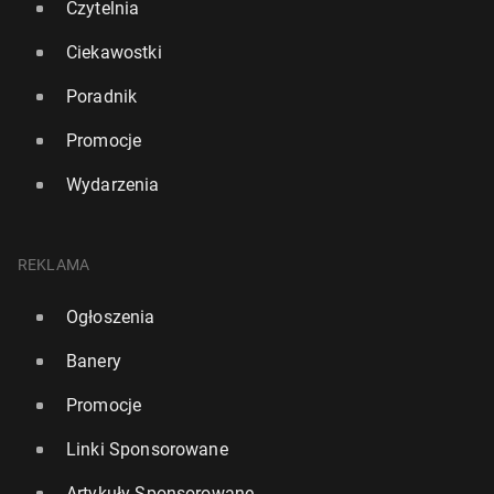
Czytelnia
Ciekawostki
Poradnik
Promocje
Wydarzenia
REKLAMA
Ogłoszenia
Banery
Promocje
Linki Sponsorowane
Artykuły Sponsorowane