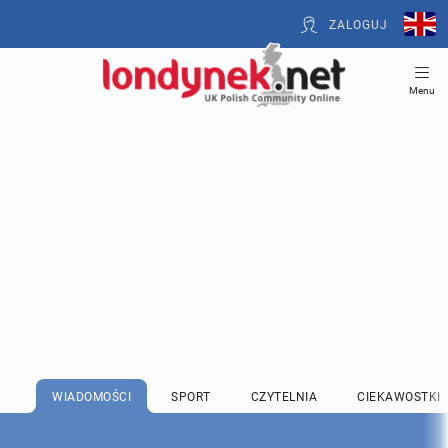
ZALOGUJ
Menu
WIADOMOŚCI
SPORT
CZYTELNIA
CIEKAWOSTKI