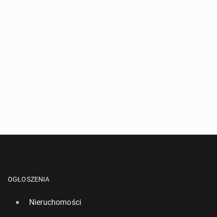
OGŁOSZENIA
Nieruchomości