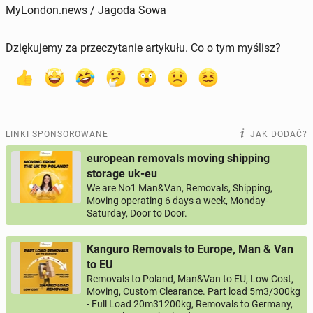
MyLondon.news / Jagoda Sowa
Dziękujemy za przeczytanie artykułu. Co o tym myślisz?
LINKI SPONSOROWANE
JAK DODAĆ?
european removals moving shipping
storage uk-eu
We are No1 Man&Van, Removals, Shipping,
Moving operating 6 days a week, Monday-
Saturday, Door to Door.
Kanguro Removals to Europe, Man & Van
to EU
Removals to Poland, Man&Van to EU, Low Cost,
Moving, Custom Clearance. Part load 5m3/300kg
- Full Load 20m31200kg, Removals to Germany,