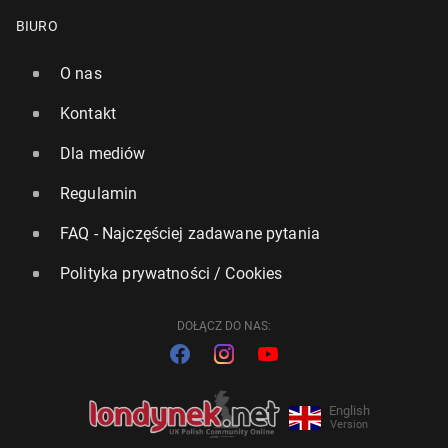
BIURO
O nas
Kontakt
Dla mediów
Regulamin
FAQ - Najczęściej zadawane pytania
Polityka prywatności / Cookies
DOŁĄCZ DO NAS:
English
Version