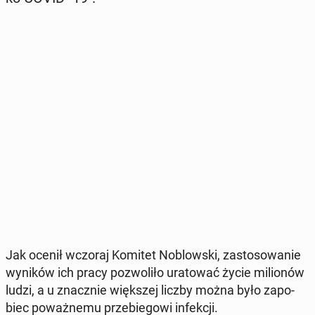
Jak ocenił wczoraj Komitet No­blow­ski, za­sto­so­wa­nie
wyników ich pracy po­zwo­li­ło ura­to­wać życie mi­lio­nów
ludzi, a u znacz­nie więk­szej liczby można było za­po­
biec po­waż­ne­mu prze­bie­go­wi in­fek­cji.