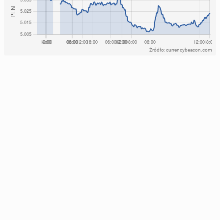
Źródło: currencybeacon.com