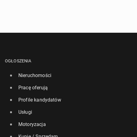
OGŁOSZENIA
Nieruchomości
Pracę oferują
Profile kandydatów
Usługi
Motoryzacja
Kupię / Sprzedam