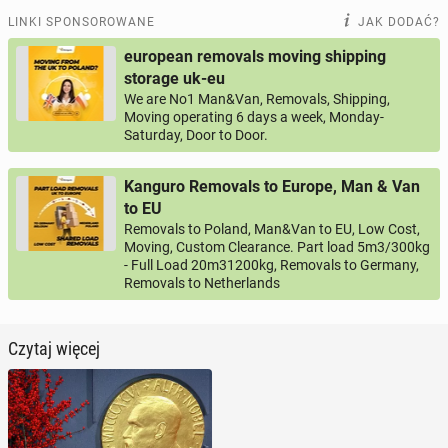
LINKI SPONSOROWANE
JAK DODAĆ?
european removals moving shipping
storage uk-eu
We are No1 Man&Van, Removals, Shipping,
Moving operating 6 days a week, Monday-
Saturday, Door to Door.
Kanguro Removals to Europe, Man & Van
to EU
Removals to Poland, Man&Van to EU, Low Cost,
Moving, Custom Clearance. Part load 5m3/300kg
- Full Load 20m31200kg, Removals to Germany,
Removals to Netherlands
Czytaj więcej