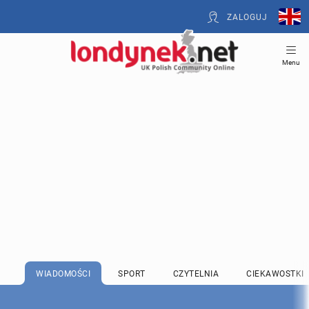
ZALOGUJ
Menu
WIADOMOŚCI
SPORT
CZYTELNIA
CIEKAWOSTKI