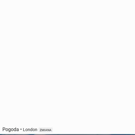
Pogoda
•
London
ZMIANA