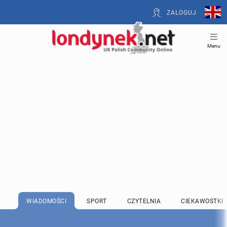
ZALOGUJ
Menu
WIADOMOŚCI
SPORT
CZYTELNIA
CIEKAWOSTKI