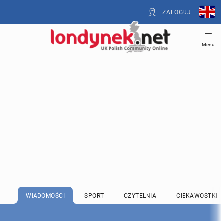
ZALOGUJ
Menu
WIADOMOŚCI
SPORT
CZYTELNIA
CIEKAWOSTKI