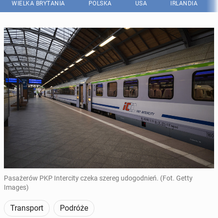
WIELKA BRYTANIA
POLSKA
USA
IRLANDIA
Pasażerów PKP Intercity czeka szereg udogodnień. (Fot. Getty
Images)
Transport
Podróże