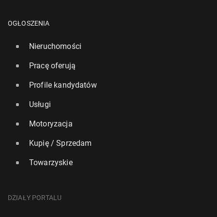
OGŁOSZENIA
Nieruchomości
Pracę oferują
Profile kandydatów
Usługi
Motoryzacja
Kupię / Sprzedam
Towarzyskie
DZIAŁY PORTALU