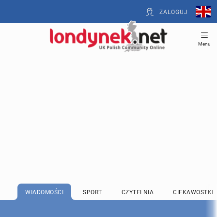
ZALOGUJ
Menu
WIADOMOŚCI
SPORT
CZYTELNIA
CIEKAWOSTKI