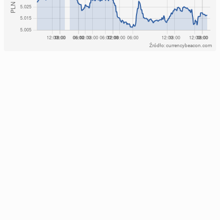
Źródło: currencybeacon.com