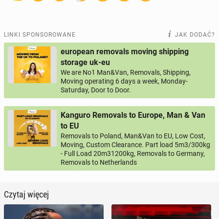
LINKI SPONSOROWANE
JAK DODAĆ?
european removals moving shipping
storage uk-eu
We are No1 Man&Van, Removals, Shipping,
Moving operating 6 days a week, Monday-
Saturday, Door to Door.
Kanguro Removals to Europe, Man & Van
to EU
Removals to Poland, Man&Van to EU, Low Cost,
Moving, Custom Clearance. Part load 5m3/300kg
- Full Load 20m31200kg, Removals to Germany,
Removals to Netherlands
Czytaj więcej