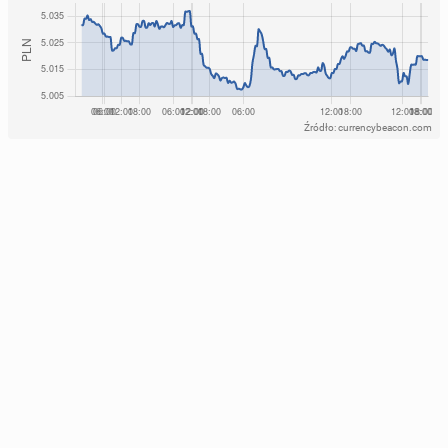
Źródło: currencybeacon.com