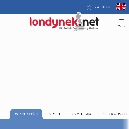
ZALOGUJ
Menu
WIADOMOŚCI
SPORT
CZYTELNIA
CIEKAWOSTKI