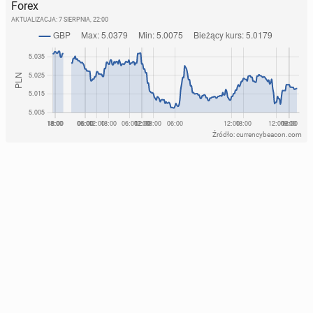
Forex
AKTUALIZACJA:
7 SIERPNIA, 22:00
Źródło: currencybeacon.com