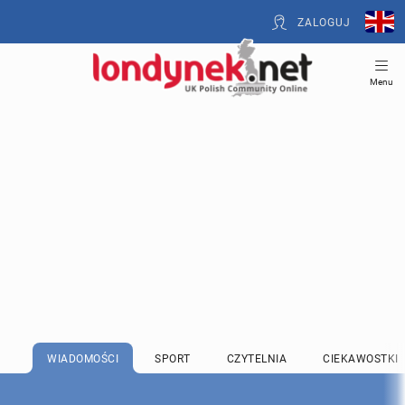
ZALOGUJ
Menu
WIADOMOŚCI
SPORT
CZYTELNIA
CIEKAWOSTKI