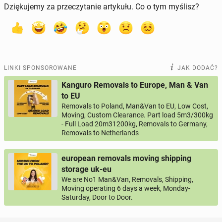
Dziękujemy za przeczytanie artykułu. Co o tym myślisz?
LINKI SPONSOROWANE
JAK DODAĆ?
Kanguro Removals to Europe, Man & Van
to EU
Removals to Poland, Man&Van to EU, Low Cost,
Moving, Custom Clearance. Part load 5m3/300kg
- Full Load 20m31200kg, Removals to Germany,
Removals to Netherlands
european removals moving shipping
storage uk-eu
We are No1 Man&Van, Removals, Shipping,
Moving operating 6 days a week, Monday-
Saturday, Door to Door.