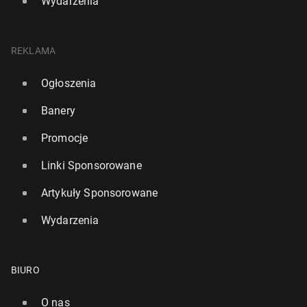
Wydarzenia
REKLAMA
Ogłoszenia
Banery
Promocje
Linki Sponsorowane
Artykuły Sponsorowane
Wydarzenia
BIURO
O nas