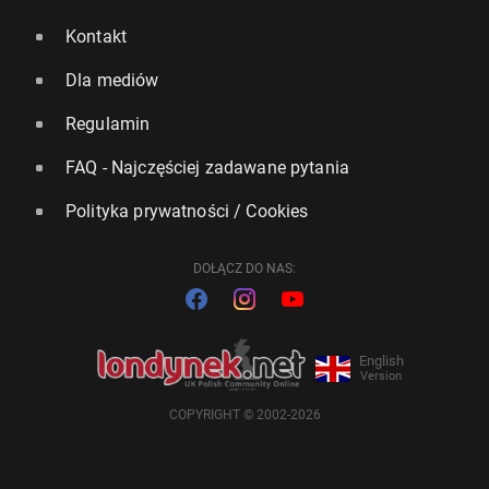
Kontakt
Dla mediów
Regulamin
FAQ - Najczęściej zadawane pytania
Polityka prywatności / Cookies
DOŁĄCZ DO NAS:
English
Version
COPYRIGHT © 2002-2026