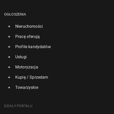
OGŁOSZENIA
Nieruchomości
Pracę oferują
Profile kandydatów
Usługi
Motoryzacja
Kupię / Sprzedam
Towarzyskie
DZIAŁY PORTALU