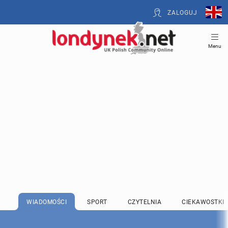
ZALOGUJ
Menu
WIADOMOŚCI
SPORT
CZYTELNIA
CIEKAWOSTKI