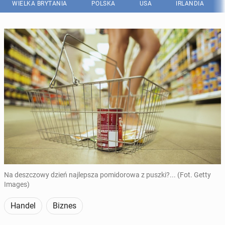
WIELKA BRYTANIA
POLSKA
USA
IRLANDIA
Na deszczowy dzień najlepsza pomidorowa z puszki?... (Fot. Getty
Images)
Handel
Biznes