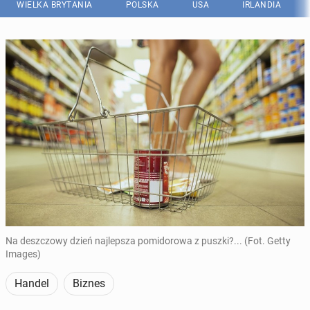
WIELKA BRYTANIA
POLSKA
USA
IRLANDIA
Na deszczowy dzień najlepsza pomidorowa z puszki?... (Fot. Getty
Images)
Handel
Biznes