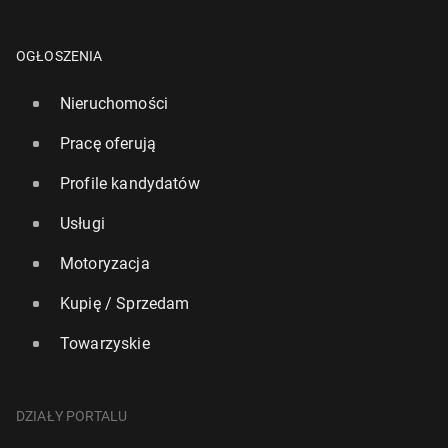
OGŁOSZENIA
Nieruchomości
Pracę oferują
Profile kandydatów
Usługi
Motoryzacja
Kupię / Sprzedam
Towarzyskie
DZIAŁY PORTALU