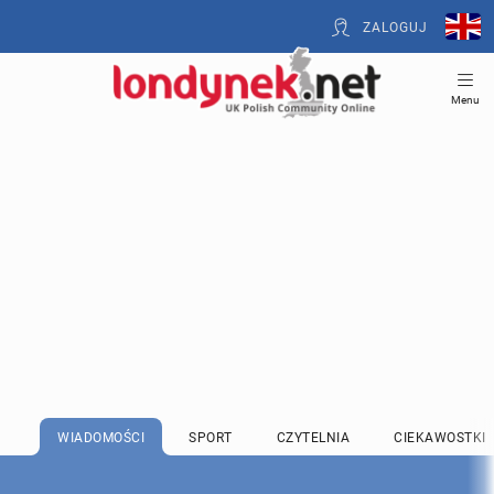
ZALOGUJ
Menu
WIADOMOŚCI
SPORT
CZYTELNIA
CIEKAWOSTKI