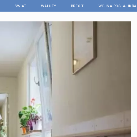
ŚWIAT
WALUTY
BREXIT
WOJNA ROSJA-UKRA