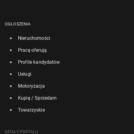
OGŁOSZENIA
Nieruchomości
Pracę oferują
Profile kandydatów
Usługi
Motoryzacja
Kupię / Sprzedam
Towarzyskie
DZIAŁY PORTALU