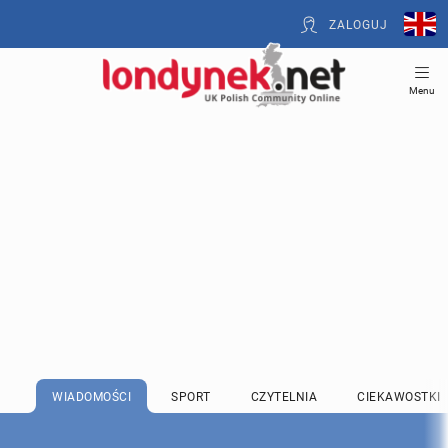
ZALOGUJ
Menu
WIADOMOŚCI
SPORT
CZYTELNIA
CIEKAWOSTKI