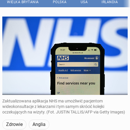
WIELKA BRYTANIA
POLSKA
USA
IRLANDIA
Zaktualizowana aplikacja NHS ma umożliwić pacjentom
wideokonsultacje z lekarzami i tym samym skrócić kolejki
oczekujących na wizyty. (Fot. JUSTIN TALLIS/AFP via Getty Images)
Zdrowie
Anglia