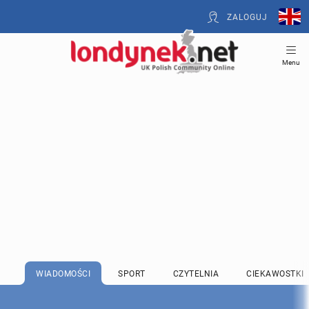
ZALOGUJ
Menu
WIADOMOŚCI
SPORT
CZYTELNIA
CIEKAWOSTKI