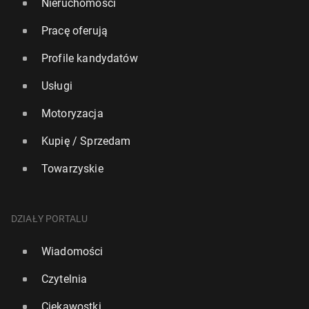
Nieruchomości
Pracę oferują
Profile kandydatów
Usługi
Motoryzacja
Kupię / Sprzedam
Towarzyskie
DZIAŁY PORTALU
Wiadomości
Czytelnia
Ciekawostki