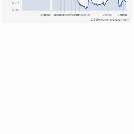
Źródło: currencybeacon.com