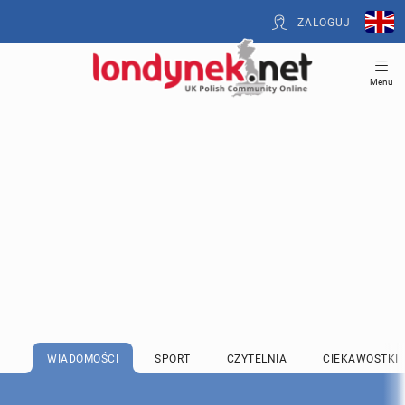
ZALOGUJ
Menu
WIADOMOŚCI
SPORT
CZYTELNIA
CIEKAWOSTKI