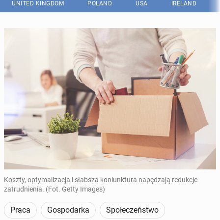
UNITED KINGDOM
POLAND
USA
IRELAND
Koszty, optymalizacja i słabsza koniunktura napędzają redukcje
zatrudnienia. (Fot. Getty Images)
Praca
Gospodarka
Społeczeństwo