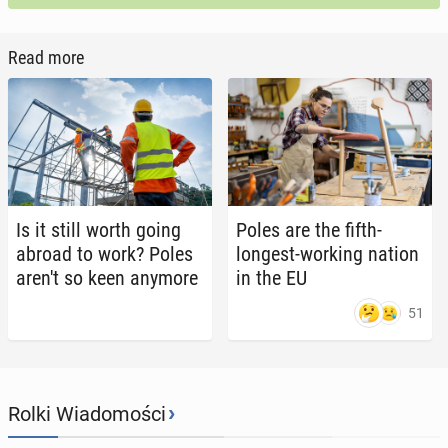
Read more
Is it still worth going
Poles are the fifth-
abroad to work? Poles
longest-working nation
aren't so keen anymore
in the EU
51
›
Rolki Wiadomości