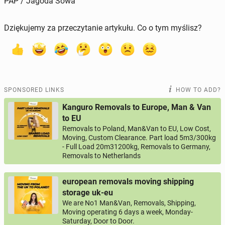
PAP / Jagoda Sowa
Dziękujemy za przeczytanie artykułu. Co o tym myślisz?
SPONSORED LINKS
HOW TO ADD?
Kanguro Removals to Europe, Man & Van
to EU
Removals to Poland, Man&Van to EU, Low Cost,
Moving, Custom Clearance. Part load 5m3/300kg
- Full Load 20m31200kg, Removals to Germany,
Removals to Netherlands
european removals moving shipping
storage uk-eu
We are No1 Man&Van, Removals, Shipping,
Moving operating 6 days a week, Monday-
Saturday, Door to Door.