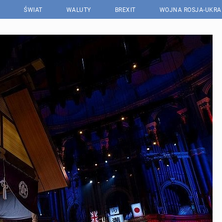
ŚWIAT
WALUTY
BREXIT
WOJNA ROSJA-UKRA