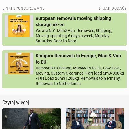
LINKI SPONSOROWANE
JAK DODAĆ?
european removals moving shipping
storage uk-eu
We are No1 Man&Van, Removals, Shipping,
Moving operating 6 days a week, Monday-
Saturday, Door to Door.
Kanguro Removals to Europe, Man & Van
to EU
Removals to Poland, Man&Van to EU, Low Cost,
Moving, Custom Clearance. Part load 5m3/300kg
- Full Load 20m31200kg, Removals to Germany,
Removals to Netherlands
Czytaj więcej