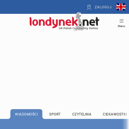
ZALOGUJ
Menu
WIADOMOŚCI
SPORT
CZYTELNIA
CIEKAWOSTKI