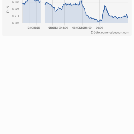
Źródło: currencybeacon.com