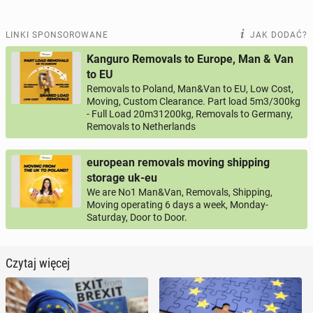
LINKI SPONSOROWANE
JAK DODAĆ?
Kanguro Removals to Europe, Man & Van
to EU
Removals to Poland, Man&Van to EU, Low Cost,
Moving, Custom Clearance. Part load 5m3/300kg
- Full Load 20m31200kg, Removals to Germany,
Removals to Netherlands
european removals moving shipping
storage uk-eu
We are No1 Man&Van, Removals, Shipping,
Moving operating 6 days a week, Monday-
Saturday, Door to Door.
Czytaj więcej