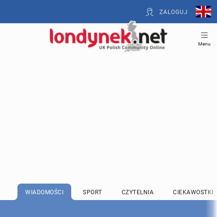
ZALOGUJ
Menu
WIADOMOŚCI
SPORT
CZYTELNIA
CIEKAWOSTKI