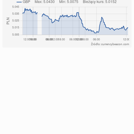
Źródło: currencybeacon.com