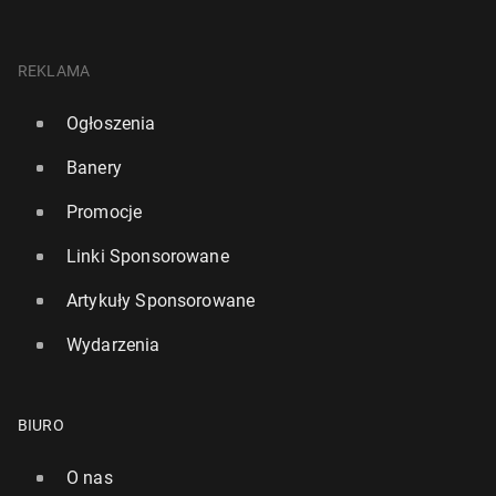
REKLAMA
Ogłoszenia
Banery
Promocje
Linki Sponsorowane
Artykuły Sponsorowane
Wydarzenia
BIURO
O nas