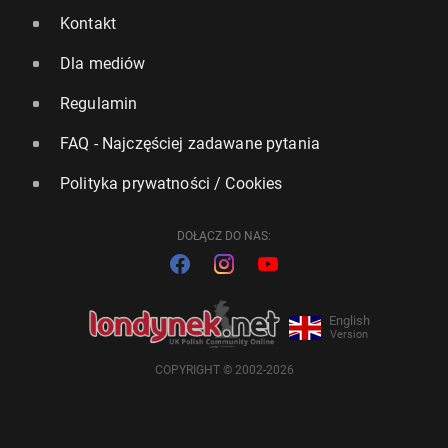
Kontakt
Dla mediów
Regulamin
FAQ - Najczęściej zadawane pytania
Polityka prywatności / Cookies
DOŁĄCZ DO NAS:
English
Version
COPYRIGHT © 2002-2026