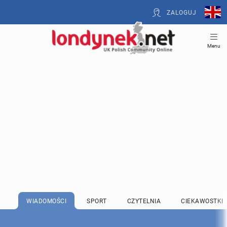
ZALOGUJ
Menu
WIADOMOŚCI
SPORT
CZYTELNIA
CIEKAWOSTKI