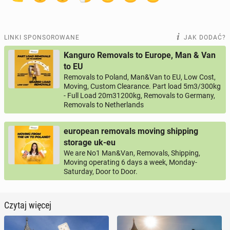
LINKI SPONSOROWANE
JAK DODAĆ?
Kanguro Removals to Europe, Man & Van
to EU
Removals to Poland, Man&Van to EU, Low Cost,
Moving, Custom Clearance. Part load 5m3/300kg
- Full Load 20m31200kg, Removals to Germany,
Removals to Netherlands
european removals moving shipping
storage uk-eu
We are No1 Man&Van, Removals, Shipping,
Moving operating 6 days a week, Monday-
Saturday, Door to Door.
Czytaj więcej