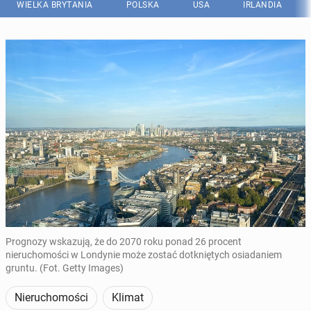
WIELKA BRYTANIA
POLSKA
USA
IRLANDIA
Prognozy wskazują, że do 2070 roku ponad 26 procent
nieruchomości w Londynie może zostać dotkniętych osiadaniem
gruntu. (Fot. Getty Images)
Nieruchomości
Klimat