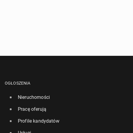
OGŁOSZENIA
Nieruchomości
Pracę oferują
Profile kandydatów
Usługi