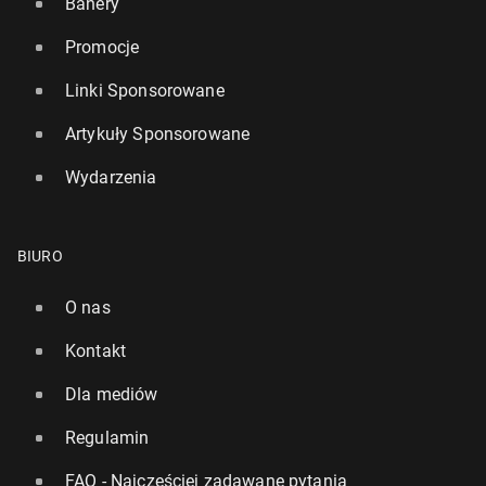
Banery
Promocje
Linki Sponsorowane
Artykuły Sponsorowane
Wydarzenia
BIURO
O nas
Kontakt
Dla mediów
Regulamin
FAQ - Najczęściej zadawane pytania