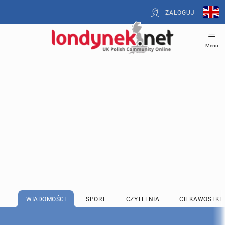
ZALOGUJ
Menu
WIADOMOŚCI
SPORT
CZYTELNIA
CIEKAWOSTKI