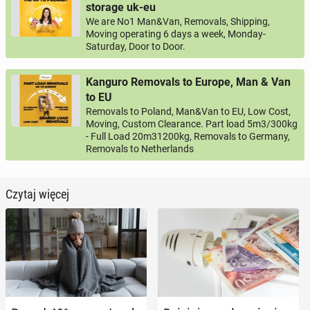
storage uk-eu
We are No1 Man&Van, Removals, Shipping,
Moving operating 6 days a week, Monday-
Saturday, Door to Door.
Kanguro Removals to Europe, Man & Van
to EU
Removals to Poland, Man&Van to EU, Low Cost,
Moving, Custom Clearance. Part load 5m3/300kg
- Full Load 20m31200kg, Removals to Germany,
Removals to Netherlands
Czytaj więcej