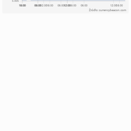
Źródło: currencybeacon.com