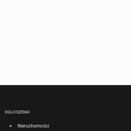
OGŁOSZENIA
Nieruchomości