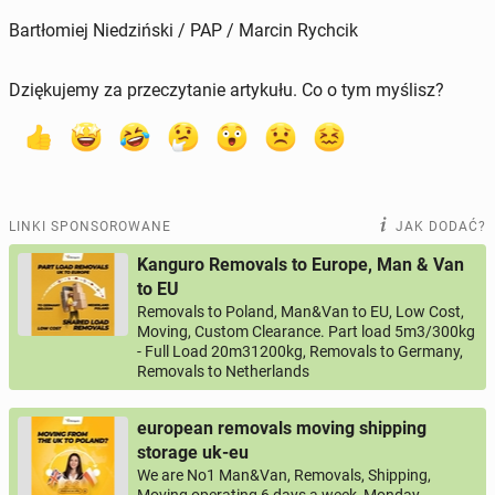
Bartłomiej Niedziński / PAP / Marcin Rychcik
Dziękujemy za przeczytanie artykułu. Co o tym myślisz?
LINKI SPONSOROWANE
JAK DODAĆ?
Kanguro Removals to Europe, Man & Van
to EU
Removals to Poland, Man&Van to EU, Low Cost,
Moving, Custom Clearance. Part load 5m3/300kg
- Full Load 20m31200kg, Removals to Germany,
Removals to Netherlands
european removals moving shipping
storage uk-eu
We are No1 Man&Van, Removals, Shipping,