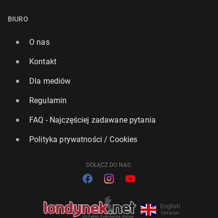
BIURO
O nas
Kontakt
Dla mediów
Regulamin
FAQ - Najczęściej zadawane pytania
Polityka prywatności / Cookies
DOŁĄCZ DO NAS:
English
Version