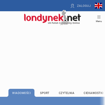
ZALOGUJ
Menu
WIADOMOŚCI
SPORT
CZYTELNIA
CIEKAWOSTKI