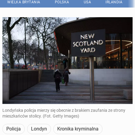
WIELKA BRYTANIA
POLSKA
USA
IRLANDIA
Londyńska policja mierzy się obecnie z brakiem zaufania ze strony
mieszkańców stolicy. (Fot. Getty Images)
Policja
Londyn
Kronika kryminalna