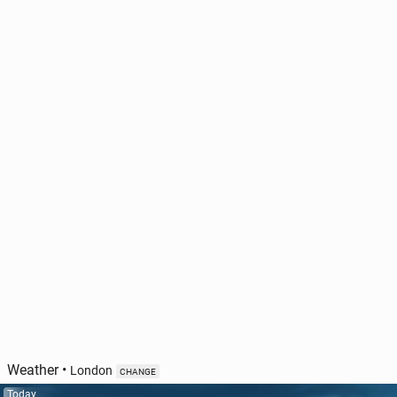
Weather
•
London
CHANGE
Today