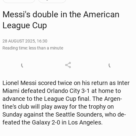
Messi's double in the Amer­i­can
League Cup
28 AUGUST 2025, 16:30
Reading time: less than a minute
Lionel Messi scored twice on his return as Inter
Miami de­feat­ed Orlando City 3-1 at home to
advance to the League Cup final. The Ar­gen­
tine's club will play away for the trophy on
Sunday against the Seattle Sounders, who de­
feat­ed the Galaxy 2-0 in Los Angeles.