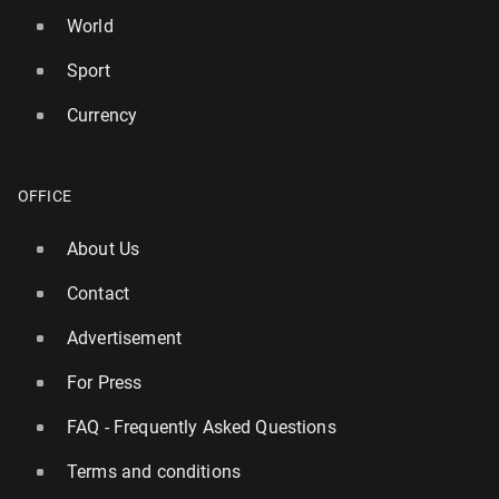
World
Sport
Currency
OFFICE
About Us
Contact
Advertisement
For Press
FAQ - Frequently Asked Questions
Terms and conditions