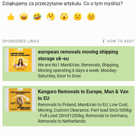
Dziękujemy za przeczytanie artykułu. Co o tym myślisz?
SPONSORED LINKS
HOW TO ADD?
european removals moving shipping
storage uk-eu
We are No1 Man&Van, Removals, Shipping,
Moving operating 6 days a week, Monday-
Saturday, Door to Door.
Kanguro Removals to Europe, Man & Van
to EU
Removals to Poland, Man&Van to EU, Low Cost,
Moving, Custom Clearance. Part load 5m3/300kg
- Full Load 20m31200kg, Removals to Germany,
Removals to Netherlands