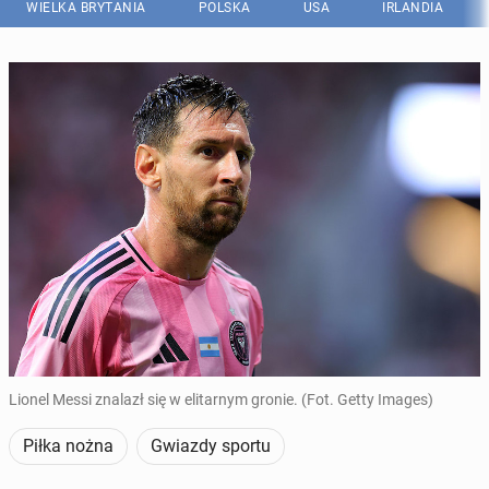
WIELKA BRYTANIA
POLSKA
USA
IRLANDIA
Lionel Messi znalazł się w elitarnym gronie. (Fot. Getty Images)
Piłka nożna
Gwiazdy sportu