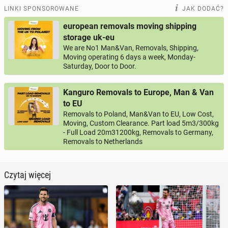
LINKI SPONSOROWANE
JAK DODAĆ?
european removals moving shipping
storage uk-eu
We are No1 Man&Van, Removals, Shipping,
Moving operating 6 days a week, Monday-
Saturday, Door to Door.
Kanguro Removals to Europe, Man & Van
to EU
Removals to Poland, Man&Van to EU, Low Cost,
Moving, Custom Clearance. Part load 5m3/300kg
- Full Load 20m31200kg, Removals to Germany,
Removals to Netherlands
Czytaj więcej