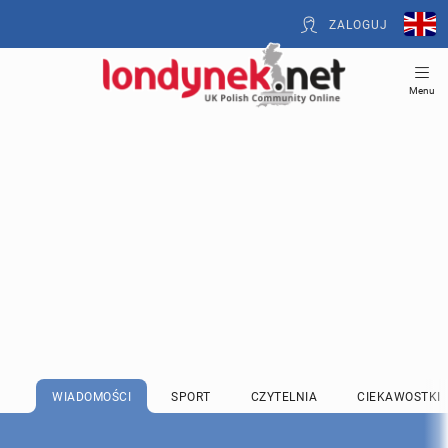
ZALOGUJ
Menu
WIADOMOŚCI
SPORT
CZYTELNIA
CIEKAWOSTKI