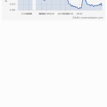
Źródło: currencybeacon.com