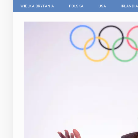
WIELKA BRYTANIA
POLSKA
USA
IRLANDIA