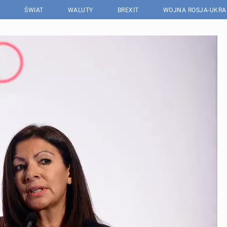
ŚWIAT
WALUTY
BREXIT
WOJNA ROSJA-UKRA