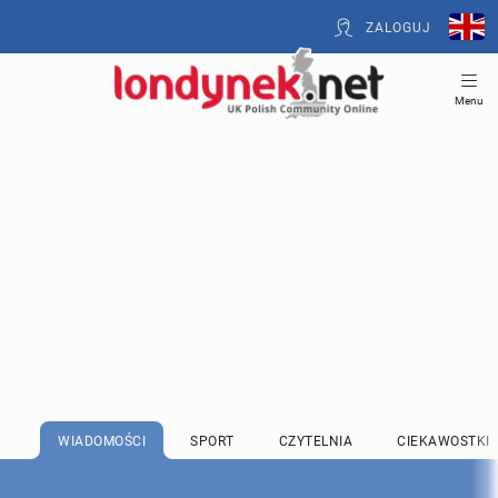
ZALOGUJ
Menu
WIADOMOŚCI
SPORT
CZYTELNIA
CIEKAWOSTKI