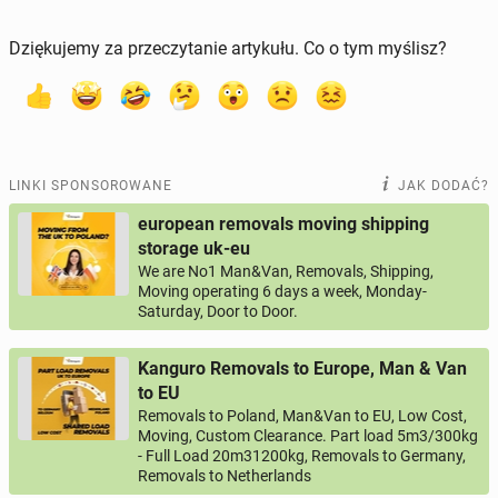
Dziękujemy za przeczytanie artykułu. Co o tym myślisz?
LINKI SPONSOROWANE
JAK DODAĆ?
european removals moving shipping
storage uk-eu
We are No1 Man&Van, Removals, Shipping,
Moving operating 6 days a week, Monday-
Saturday, Door to Door.
Kanguro Removals to Europe, Man & Van
to EU
Removals to Poland, Man&Van to EU, Low Cost,
Moving, Custom Clearance. Part load 5m3/300kg
- Full Load 20m31200kg, Removals to Germany,
Removals to Netherlands