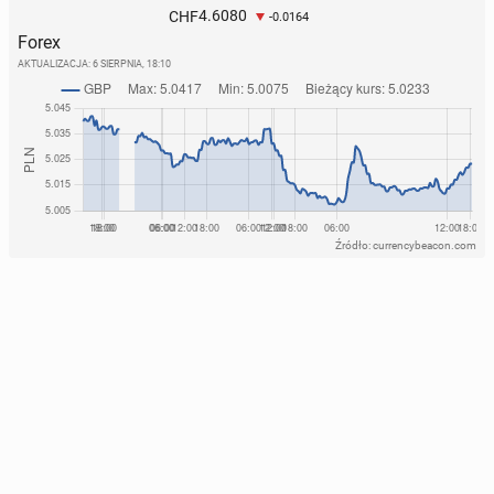
4.6080
CHF
-0.0164
Forex
AKTUALIZACJA:
6 SIERPNIA, 18:10
Źródło: currencybeacon.com