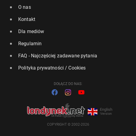
O nas
Kontakt
Dla mediów
Regulamin
FAQ - Najczęściej zadawane pytania
Polityka prywatności / Cookies
DOŁĄCZ DO NAS:
English
Version
COPYRIGHT © 2002-2026