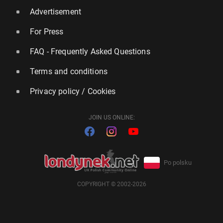
Advertisement
For Press
FAQ - Frequently Asked Questions
Terms and conditions
Privacy policy / Cookies
JOIN US ONLINE:
Po polsku
COPYRIGHT © 2002-2026