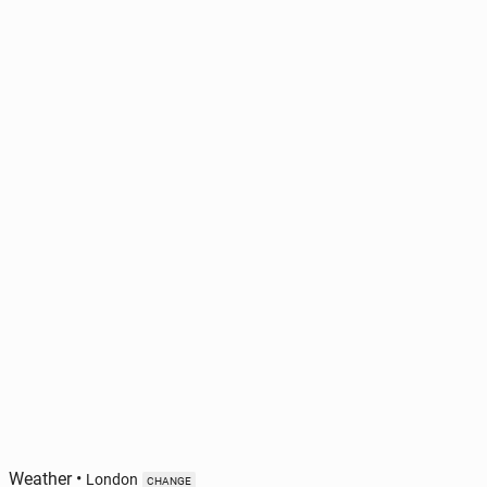
Weather
•
London
CHANGE