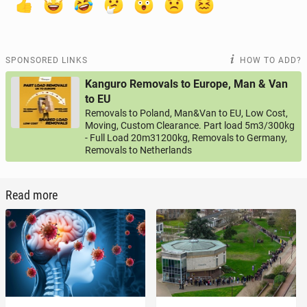
SPONSORED LINKS
HOW TO ADD?
Kanguro Removals to Europe, Man & Van
to EU
Removals to Poland, Man&Van to EU, Low Cost,
Moving, Custom Clearance. Part load 5m3/300kg
- Full Load 20m31200kg, Removals to Germany,
Removals to Netherlands
Read more