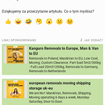
Dziękujemy za przeczytanie artykułu. Co o tym myślisz?
LINKI SPONSOROWANE
JAK DODAĆ?
Kanguro Removals to Europe, Man & Van
to EU
Removals to Poland, Man&Van to EU, Low Cost,
Moving, Custom Clearance. Part load 5m3/300kg
- Full Load 20m31200kg, Removals to Germany,
Removals to Netherlands
european removals moving shipping
storage uk-eu
We are No1 Man&Van, Removals, Shipping,
Moving operating 6 days a week, Monday-
Saturday, Door to Door.