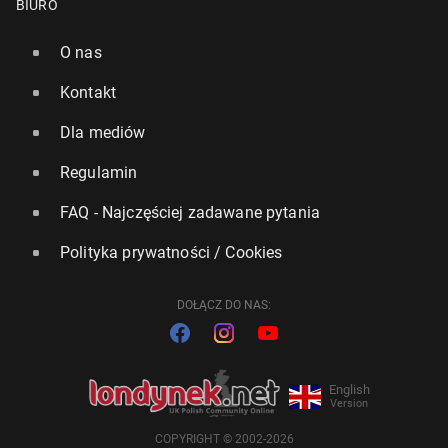
BIURO
O nas
Kontakt
Dla mediów
Regulamin
FAQ - Najczęściej zadawane pytania
Polityka prywatności / Cookies
DOŁĄCZ DO NAS:
English
Version
COPYRIGHT © 2002-2026