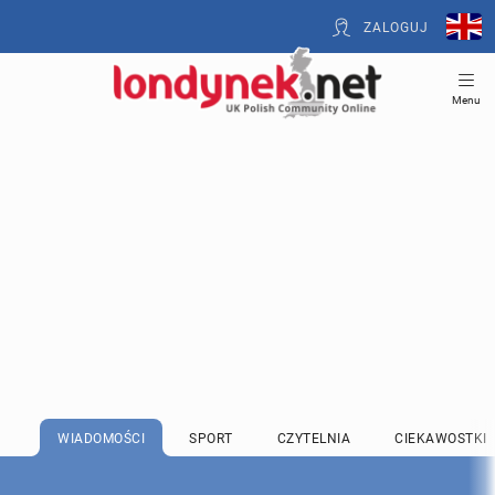
ZALOGUJ
Menu
WIADOMOŚCI
SPORT
CZYTELNIA
CIEKAWOSTKI