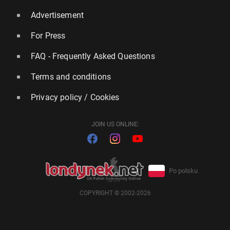
Advertisement
For Press
FAQ - Frequently Asked Questions
Terms and conditions
Privacy policy / Cookies
JOIN US ONLINE:
Po polsku
COPYRIGHT © 2002-2026