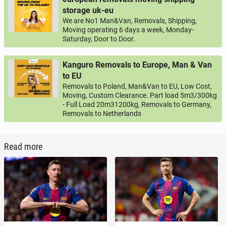
storage uk-eu
We are No1 Man&Van, Removals, Shipping,
Moving operating 6 days a week, Monday-
Saturday, Door to Door.
Kanguro Removals to Europe, Man & Van
to EU
Removals to Poland, Man&Van to EU, Low Cost,
Moving, Custom Clearance. Part load 5m3/300kg
- Full Load 20m31200kg, Removals to Germany,
Removals to Netherlands
Read more