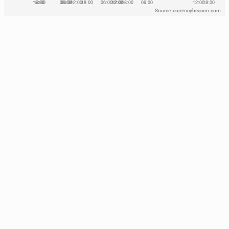
Source: currencybeacon.com