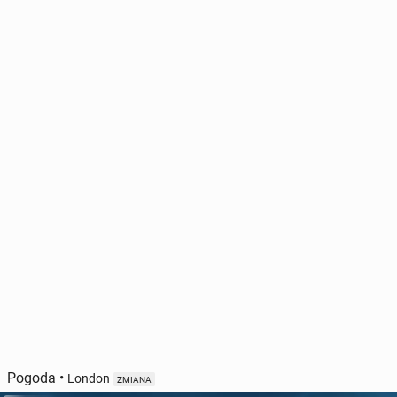
Pogoda
•
London
ZMIANA