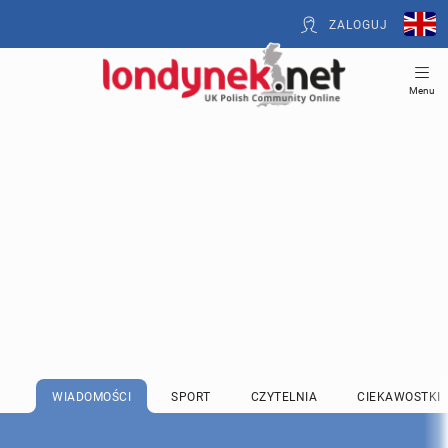
ZALOGUJ
Menu
WIADOMOŚCI
SPORT
CZYTELNIA
CIEKAWOSTKI