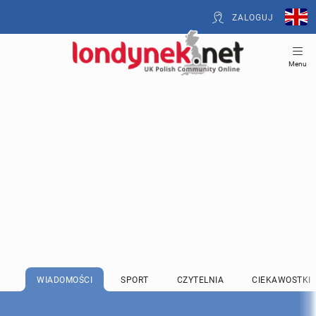
ZALOGUJ
Menu
WIADOMOŚCI
SPORT
CZYTELNIA
CIEKAWOSTKI