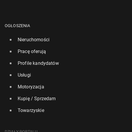
OGŁOSZENIA
Nieruchomości
Pracę oferują
Profile kandydatów
Usługi
Motoryzacja
Kupię / Sprzedam
Towarzyskie
DZIAŁY PORTALU