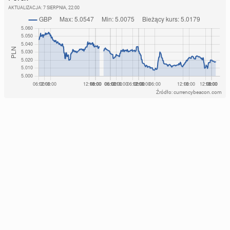
AKTUALIZACJA:
7 SIERPNIA, 22:00
Źródło: currencybeacon.com