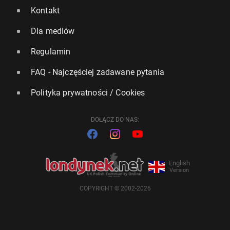
Kontakt
Dla mediów
Regulamin
FAQ - Najczęściej zadawane pytania
Polityka prywatności / Cookies
DOŁĄCZ DO NAS:
English
Version
COPYRIGHT © 2002-2026