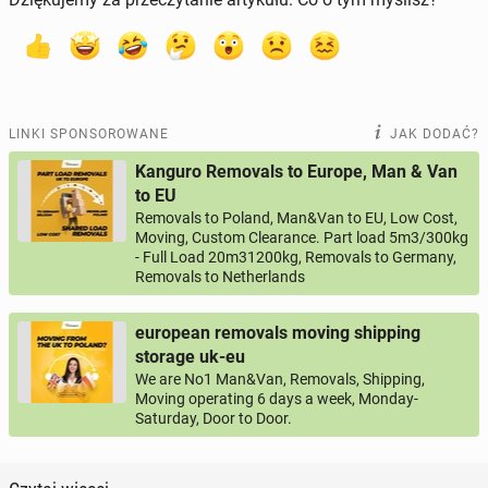
LINKI SPONSOROWANE
JAK DODAĆ?
Kanguro Removals to Europe, Man & Van
to EU
Removals to Poland, Man&Van to EU, Low Cost,
Moving, Custom Clearance. Part load 5m3/300kg
- Full Load 20m31200kg, Removals to Germany,
Removals to Netherlands
european removals moving shipping
storage uk-eu
We are No1 Man&Van, Removals, Shipping,
Moving operating 6 days a week, Monday-
Saturday, Door to Door.