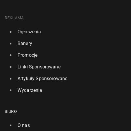
REKLAMA
Ogłoszenia
Banery
Promocje
Linki Sponsorowane
Artykuły Sponsorowane
Wydarzenia
BIURO
O nas