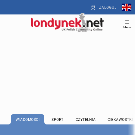
ZALOGUJ
Menu
WIADOMOŚCI
SPORT
CZYTELNIA
CIEKAWOSTKI