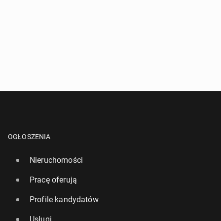
OGŁOSZENIA
Nieruchomości
Pracę oferują
Profile kandydatów
Usługi