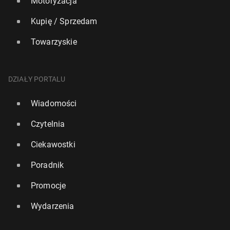
Motoryzacja
Kupię / Sprzedam
Towarzyskie
DZIAŁY PORTALU
Wiadomości
Czytelnia
Ciekawostki
Poradnik
Promocje
Wydarzenia