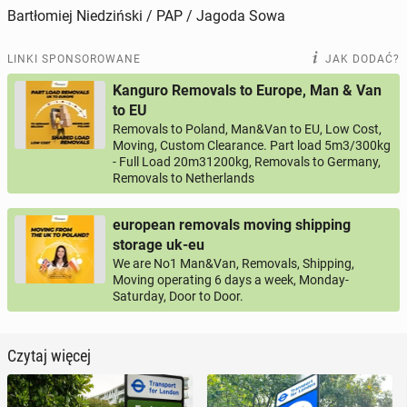
Bartłomiej Niedziński / PAP / Jagoda Sowa
LINKI SPONSOROWANE
JAK DODAĆ?
Kanguro Removals to Europe, Man & Van
to EU
Removals to Poland, Man&Van to EU, Low Cost,
Moving, Custom Clearance. Part load 5m3/300kg
- Full Load 20m31200kg, Removals to Germany,
Removals to Netherlands
european removals moving shipping
storage uk-eu
We are No1 Man&Van, Removals, Shipping,
Moving operating 6 days a week, Monday-
Saturday, Door to Door.
Czytaj więcej