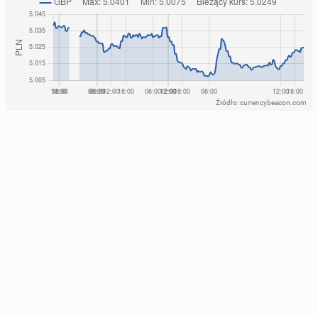
Źródło: currencybeacon.com