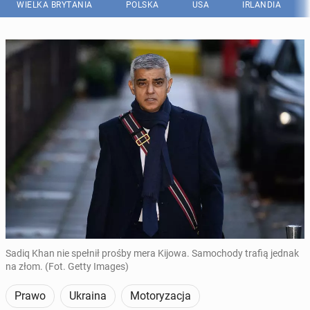
WIELKA BRYTANIA
POLSKA
USA
IRLANDIA
Sadiq Khan nie spełnił prośby mera Kijowa. Samochody trafią jednak
na złom. (Fot. Getty Images)
Prawo
Ukraina
Motoryzacja