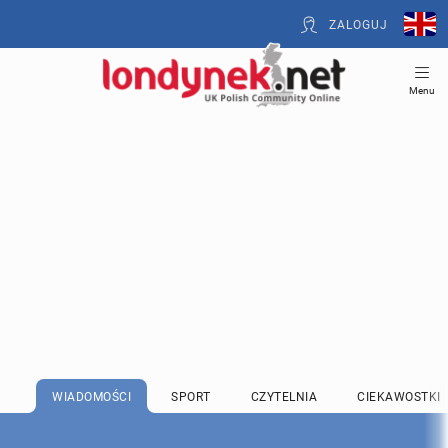
ZALOGUJ
Menu
WIADOMOŚCI
SPORT
CZYTELNIA
CIEKAWOSTKI