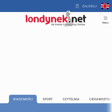
ZALOGUJ
Menu
WIADOMOŚCI
SPORT
CZYTELNIA
CIEKAWOSTKI