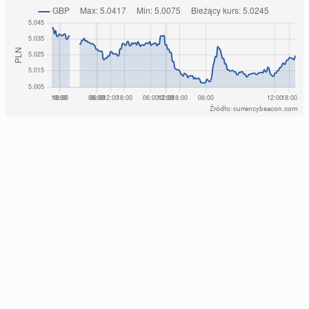
Źródło: currencybeacon.com