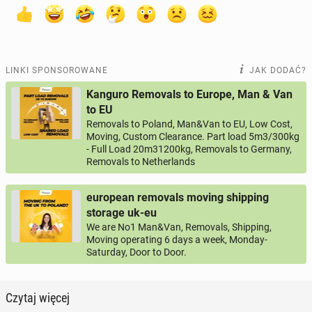
LINKI SPONSOROWANE
JAK DODAĆ?
Kanguro Removals to Europe, Man & Van
to EU
Removals to Poland, Man&Van to EU, Low Cost,
Moving, Custom Clearance. Part load 5m3/300kg
- Full Load 20m31200kg, Removals to Germany,
Removals to Netherlands
european removals moving shipping
storage uk-eu
We are No1 Man&Van, Removals, Shipping,
Moving operating 6 days a week, Monday-
Saturday, Door to Door.
Czytaj więcej