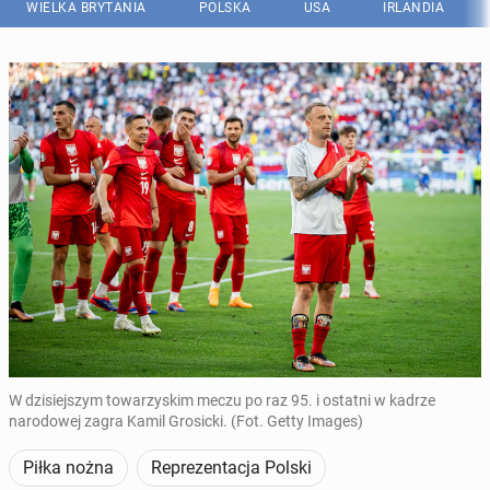
WIELKA BRYTANIA
POLSKA
USA
IRLANDIA
W dzisiejszym towarzyskim meczu po raz 95. i ostatni w kadrze
narodowej zagra Kamil Grosicki. (Fot. Getty Images)
Piłka nożna
Reprezentacja Polski