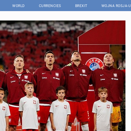
WORLD
CURRENCIES
BREXIT
WOJNA ROSJA-U