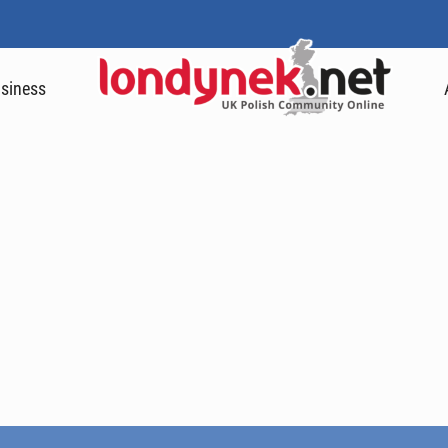
siness