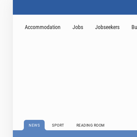
Accommodation
Jobs
Jobseekers
Bu
NEWS
SPORT
READING ROOM