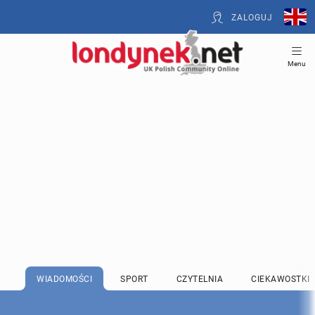
ZALOGUJ
Menu
WIADOMOŚCI
SPORT
CZYTELNIA
CIEKAWOSTKI