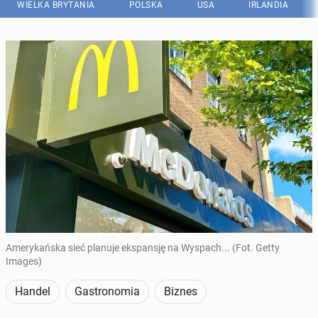
WIELKA BRYTANIA
POLSKA
USA
IRLANDIA
Amerykańska sieć planuje ekspansję na Wyspach... (Fot. Getty
Images)
Handel
Gastronomia
Biznes