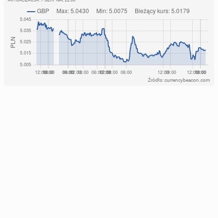
AKTUALIZACJA:
7 SIERPNIA, 22:00
Źródło: currencybeacon.com