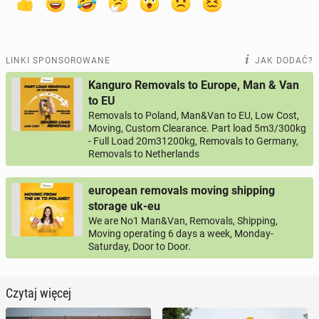
LINKI SPONSOROWANE
JAK DODAĆ?
Kanguro Removals to Europe, Man & Van
to EU
Removals to Poland, Man&Van to EU, Low Cost,
Moving, Custom Clearance. Part load 5m3/300kg
- Full Load 20m31200kg, Removals to Germany,
Removals to Netherlands
european removals moving shipping
storage uk-eu
We are No1 Man&Van, Removals, Shipping,
Moving operating 6 days a week, Monday-
Saturday, Door to Door.
Czytaj więcej