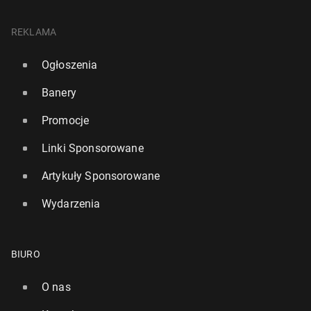
REKLAMA
Ogłoszenia
Banery
Promocje
Linki Sponsorowane
Artykuły Sponsorowane
Wydarzenia
BIURO
O nas